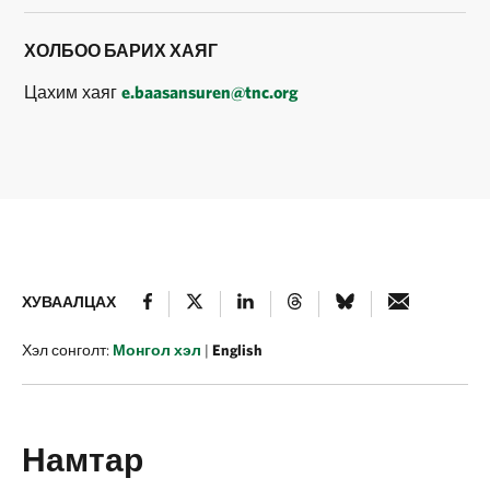
ХОЛБОО БАРИХ ХАЯГ
Цахим хаяг
e.baasansuren@tnc.org
ХУВААЛЦАХ
Хэл сонголт:
Монгол хэл
|
English
Намтар