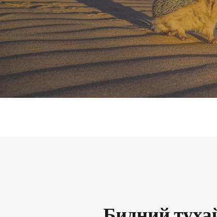
Бидний туха