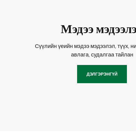
Мэдээ мэдээл
Сүүлийн үеийн мэдээ мэдээлэл, түүх, н
авлага, судалгаа тайлан
ДЭЛГЭРЭНГҮЙ