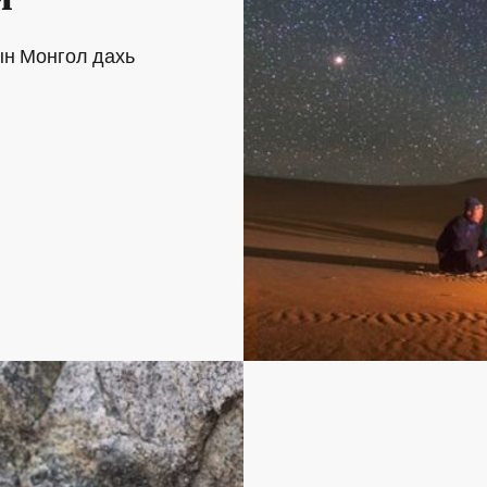
ын Монгол дахь