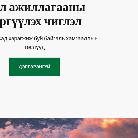
л ажиллагааны
ргүүлэх чиглэл
сад хэрэгжиж буй байгаль хамгааллын
төслүүд
ДЭЛГЭРЭНГҮЙ