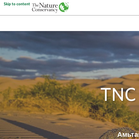
Skip to content
The Nature Conservancy
TNC
Амьтай