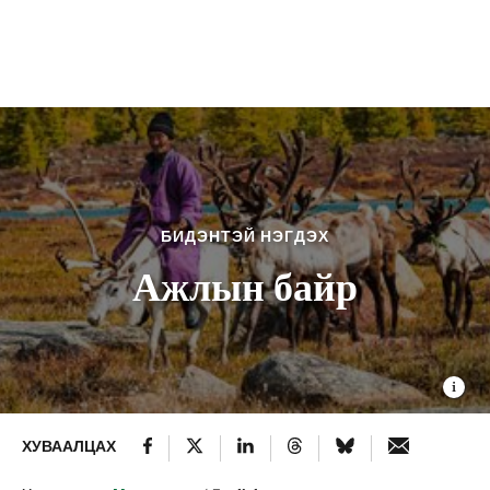
БИДЭНТЭЙ НЭГДЭХ
Ажлын байр
ХУВААЛЦАХ