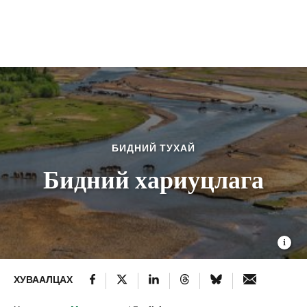
БИДНИЙ ТУХАЙ
Бидний хариуцлага
ХУВААЛЦАХ