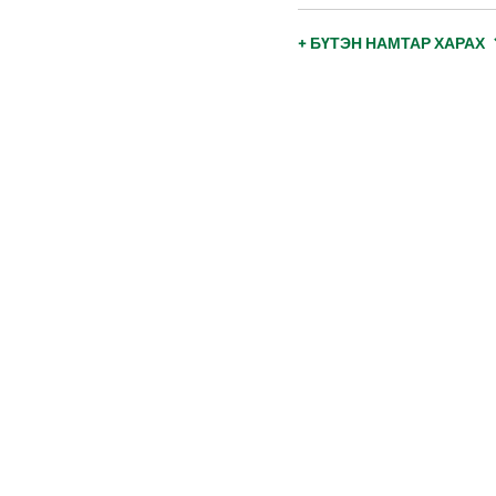
+ БҮТЭН НАМТАР ХАРАХ