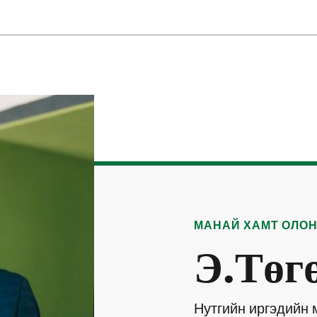
МАНАЙ ХАМТ ОЛО
Э.Төг
Нутгийн иргэдийн